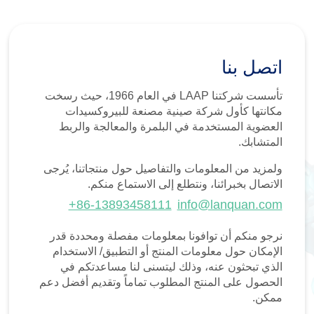
اتصل بنا
تأسست شركتنا LAAP في العام 1966، حيث رسخت
مكانتها كأول شركة صينية مصنعة للبيروكسيدات
العضوية المستخدمة في البلمرة والمعالجة والربط
المتشابك.
ولمزيد من المعلومات والتفاصيل حول منتجاتنا، يُرجى
الاتصال بخبرائنا، ونتطلع إلى الاستماع منكم.
+86-13893458111
info@lanquan.com
نرجو منكم أن توافونا بمعلومات مفصلة ومحددة قدر
الإمكان حول معلومات المنتج أو التطبيق/ الاستخدام
الذي تبحثون عنه، وذلك ليتسنى لنا مساعدتكم في
الحصول على المنتج المطلوب تماماً وتقديم أفضل دعم
ممكن.