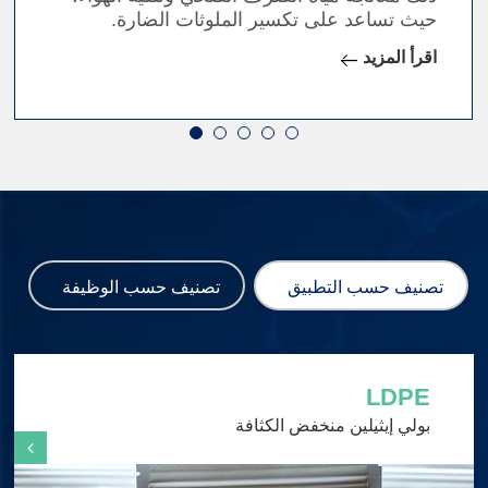
حيث تساعد على تكسير الملوثات الضارة.
اقرأ المزيد
تصنيف حسب التطبيق
تصنيف حسب الوظيفة
LDPE
بولي إيثيلين منخفض الكثافة