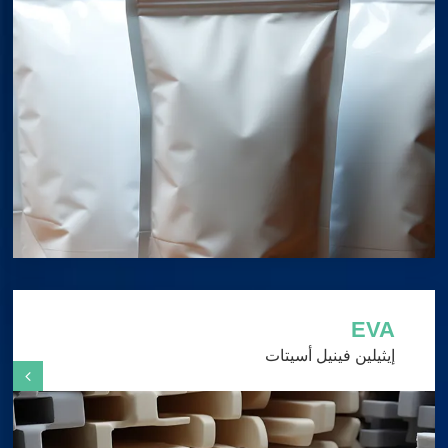
EVA
إيثيلين فينيل أسيتات