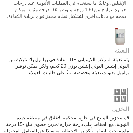
الإيثيلين، وغالبًا ما يستخدم في العمليات الأنبوبية عند درجات
حرارة تتراوح بين 130 درجة مئوية و160 درجة مئوية. يمكن
دمجه مع بادئات أخرى لتشكيل نظام محفز قوي لزيادة الكفاءة.
التعبئة
يتم تعبئة المركب الكيميائي EHP عادةً في براميل بلاستيكية من
البولي إيثيلين البولي إيثيلين بوزن 20 كجم، ولكن يمكن توفير
براميل بعبوات تعبئة مخصصة بناءً على طلبات العملاء.
التخزين
قم بتخزين المنتج في حاوية محكمة الإغلاق في منطقة جيدة
التهوية، مع الحفاظ على درجة حرارة تخزين قصوى تبلغ -15 درجة
مئوية تحت الصفر. تأكد من الاحتفاظ به بعيدًا عن العوامل المختزلة