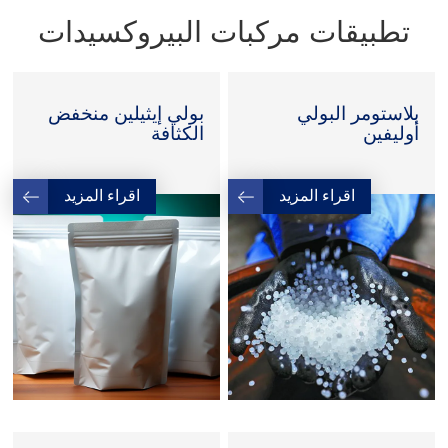
تطبيقات مركبات البيروكسيدات
بلاستومر البولي
بولي إيثيلين منخفض
أوليفين
الكثافة
اقراء المزيد
اقراء المزيد