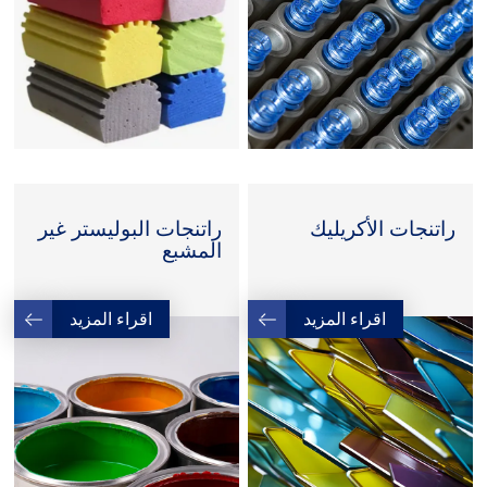
راتنجات الأكريليك
راتنجات البوليستر غير
المشبع
اقراء المزيد
اقراء المزيد