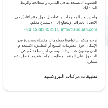
العضوية المستخدمة في البلمرة والمعالجة والربط
المتشابك.
ولمزيد من المعلومات والتفاصيل حول منتجاتنا، يُرجى
الاتصال بخبرائنا، ونتطلع إلى الاستماع منكم.
+86-13893458111
info@lanquan.com
نرجو منكم أن توافونا بمعلومات مفصلة ومحددة قدر
الإمكان حول معلومات المنتج أو التطبيق/ الاستخدام
الذي تبحثون عنه، وذلك ليتسنى لنا مساعدتكم في
الحصول على المنتج المطلوب تماماً وتقديم أفضل دعم
ممكن.
تطبيقات مركبات البيروكسيد