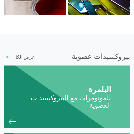
بيروكسيدات عضوية
عرض الكل
البلمرة
للمونومرات مع البيروكسيدات
العضوية