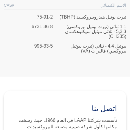
الاسم الكيميائي
CAS#
تيرت بوتيل هيدروبيروكسيد (TBHP)
75-91-2
1,1 ثنائي (تيرت بوتيل بيروكسي)
-
6731-36-8
3
,
3
,
5 -
ثلاثي ميثيل سيكلوهكسان
(CH335)
بيوتيل 4,
4 -
ثنائي (تيرت بيوتيل
995-33-5
بيروكسي) فاليرات (VA)
اتصل بنا
تأسست شركتنا LAAP في العام 1966، حيث رسخت
مكانتها كأول شركة صينية مصنعة للبيروكسيدات