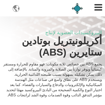

البيروكسيدات العضوية لإنتاج
أكريلونيتريل بوتادين
ستايرين (ABS)
يجمع ABS بين خصائص ثلاثة مكونات: فهو مقاوم للحرارة ومستقر
كيميائياً ويوفر توازناً بين الصلابة والمرونة والمتانة. بالإضافة إلى
ذلك، يمكن تشكيله بسهولة بسبب طبيعته اللدائنية الحرارية.
ويستخدم ABS على نطاق واسع في صناعات مثل الهندسة
الميكانيكية والإلكترونيات والدفاع والسيارات والفضاء. كما يعد
اختيار النوع والكمية الصحيحة من البادئ البيروكسيد مهمًا لتحديد
مؤشر التدفق الذائب وقوة الصدمات وقوة الشد لراتنجات ABS
.