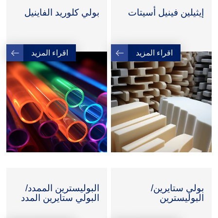
إيثيلين فينيل أسيتات
بولي كلوريد الفاينيل
اقراء المزيد
اقراء المزيد
بولي ستايرين/
البوليسترين الممدد/
البوليسترين
البولي ستايرين المدد