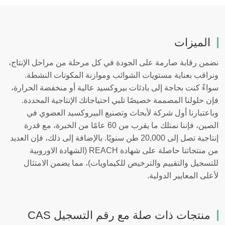
الميزات
نضمن رقابة صارمة على الجودة في كل مرحلة من مراحل الإنتاج،
ونراقب بعناية مستويات الشوائب وموازنة المكونات النشطة.
سواءً كنت بحاجة إلى بادئات بيروكسيد عالية أو منخفضة الحرارة،
فإن حلولنا المصممة خصيصًا تلبي احتياجاتك الإنتاجية المحددة.
وباعتبارنا أول شركة لأبحاث وتصنيع البيروكسيد العضوي في
الصين، فإننا نمتلك ما يقرب من 60 عامًا من الخبرة، مع قدرة
إنتاجية تصل إلى 20,000 طن سنويًا. بالإضافة إلى ذلك، فإن العديد
من منتجاتنا حاصلة على شهادة
REACH
(الشهادة الاوروبية
للتسجيل والتقييم والترخيص للكيماويات)، مما يضمن الامتثال
لأعلى المعايير الدولية.
منتجات ذات صلة مع رقم التسجيل CAS