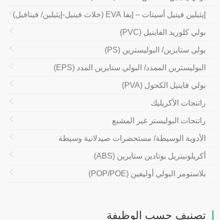
إيثيلين فينيل أسيتات – إيفا EVA (خلات فينيل-إيثيلين/ فينافيل)
بولي كلوريد الفاينيل (PVC)
بولي ستايرين/ البوليسترين (PS)
البوليسترين الممدد/ البولي ستايرين المدد (EPS)
بولي فاينيل الكحول (PVA)
راتنجات الأكريليك
راتنجات البوليستر غير المشبع
الأدوية الوسيطة/ مستحضرات صيدلانية وسيطة
أكريلونيتريل بوتادين ستايرين (ABS)
بلاستومر البولي أوليفين (POP/POE)
تصنيف حسب الوظيفة