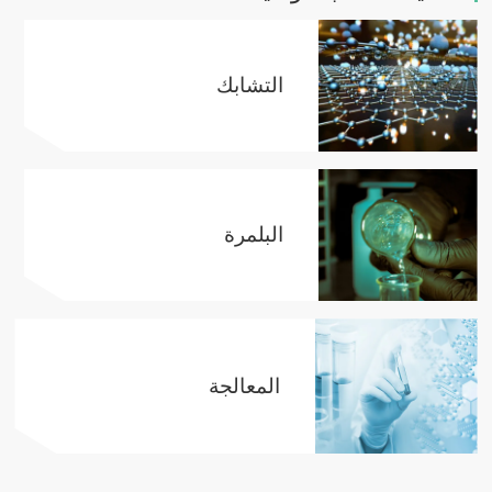
التشابك
البلمرة
المعالجة