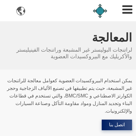

المعالجة
لراتنجات البوليستر غير المشبعة وراتنجات الفينيليستر
والأكريليك مع البيروكسيدات العضوية
يمكن استخدام البيروكسيدات العضوية كعوامل معالجة للراتنجات
غير المشبعة، حيث يتم تطبيقها في تصنيع الألياف الزجاجية وحجر
الكوارتز الاصطناعي و BMC/SMC، والتي تستخدم في قطاعات
البناء وتجديد المنازل ومواد مقاومة التآكل وصناعة السيارات
والإلكترونيات.
اتصل بنا