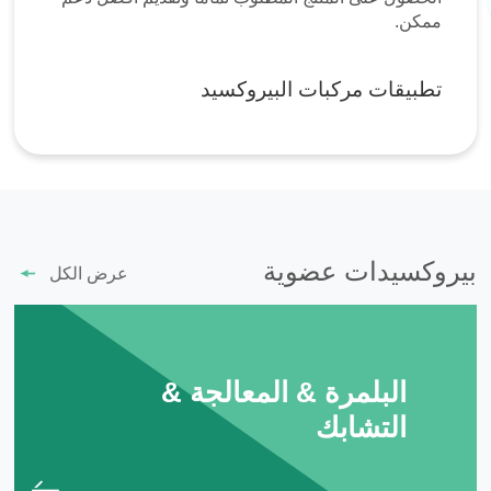
ممكن.
تطبيقات مركبات البيروكسيد
بيروكسيدات عضوية
عرض الكل
البلمرة & المعالجة &
التشابك