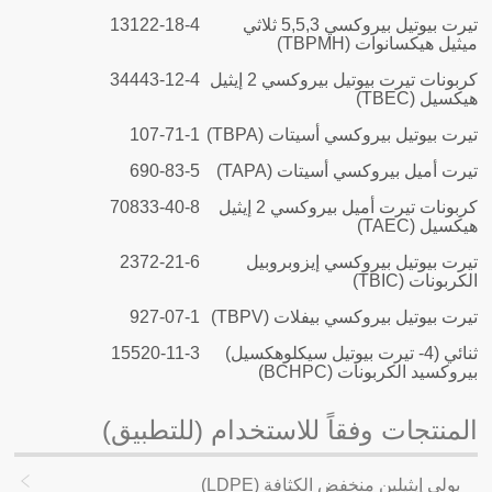
تيرت بيوتيل بيروكسي
3
,5,
5
ثلاثي
13122-18-4
ميثيل هيكسانوات (TBPMH)
كربونات تيرت بيوتيل بيروكسي 2 إيثيل
34443-12-4
هيكسيل (TBEC)
تيرت بيوتيل بيروكسي أسيتات (TBPA)
107-71-1
تيرت أميل بيروكسي أسيتات (TAPA)
690-83-5
كربونات تيرت أميل بيروكسي 2 إيثيل
70833-40-8
هيكسيل (TAEC)
تيرت بيوتيل بيروكسي إيزوبروبيل
2372-21-6
الكربونات (TBIC)
تيرت بيوتيل بيروكسي بيفلات (TBPV)
927-07-1
ثنائي
(
4-
تيرت بيوتيل سيكلوهكسيل)
15520-11-3
بيروكسيد الكربونات (BCHPC)
المنتجات وفقاً للاستخدام (للتطبيق)
بولي إيثيلين منخفض الكثافة (LDPE)