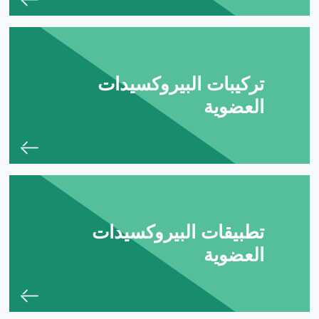
تركيبات البيروكسيدات
العضوية
تطبيقات البيروكسيدات
العضوية