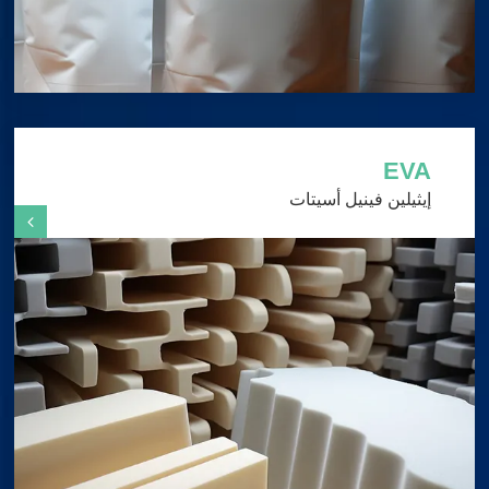
EVA
إيثيلين فينيل أسيتات