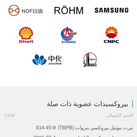
بيروكسيدات عضوية ذات صلة
الاسم الكيميائي
CAS#
تيرت بيوتيل بيروكسي بنزوات (TBPB)
614-45-9