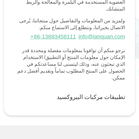
العضوية المستخدمة في البلمرة والمعالجة والربط
المتشابك.
ولمزيد من المعلومات والتفاصيل حول منتجاتنا، يُرجى
الاتصال بخبرائنا، ونتطلع إلى الاستماع منكم.
+86-13893458111
info@lanquan.com
نرجو منكم أن توافونا بمعلومات مفصلة ومحددة قدر
الإمكان حول معلومات المنتج أو التطبيق/ الاستخدام
الذي تبحثون عنه، وذلك ليتسنى لنا مساعدتكم في
الحصول على المنتج المطلوب تماماً وتقديم أفضل دعم
ممكن.
تطبيقات مركبات البيروكسيد