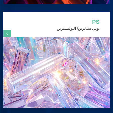
PS
بولي ستايرين/ البوليسترين