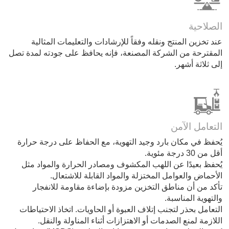
الصلاحية
عند تخزين المنتج ونقله وفقاً للإرشادات والتعليمات المثالية
المقترحة من الشركة المصنعة، فإنه يحافظ على جودته لمدة تصل
إلى ثلاثة أشهر.
التعامل الآمن
يُحفظ في مكان بارد وجيد التهوية، مع الحفاظ على درجة حرارة
أقل من 30 درجة مئوية.
يُحفظ بعيدًا عن اللهب المكشوف ومصادر الحرارة والمواد مثل
الأحماض والعوامل المختزلة والمواد القابلة للاشتعال.
تأكد من أن مناطق التخزين مزودة بإضاءة مقاومة للانفجار
والتهوية المناسبة.
التعامل بحذر لتجنب إتلاف العبوة أو الحاويات. اتخاذ الاحتياطات
اللازمة لمنع الصدمات أو الاهتزازات أثناء المناولة والنقل.