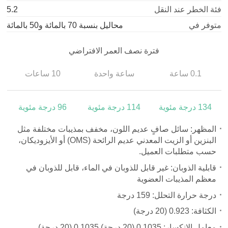
فئة الخطر عند النقل
5.2
متوفر في
محاليل بنسبة 70 بالمائة و50 بالمائة
فترة نصف العمر الافتراضي
0.1 ساعة
ساعة واحدة
10 ساعات
134 درجة مئوية
114 درجة مئوية
96 درجة مئوية
المظهر: سائل صافٍ عديم اللون، مخفف بمذيبات مختلفة مثل
البنزين أو الزيت المعدني عديم الرائحة (OMS) أو الأيزوديكان،
حسب متطلبات العميل.
قابلية الذوبان: غير قابل للذوبان في الماء، قابل للذوبان في
معظم المذيبات العضوية
درجة حرارة التحلل: 159 درجة
الكثافة: 0.923
(
20 درجة)
معامل الانكسار: 0.1035
(
20 درجة) 0.1035
(
20 درجة)