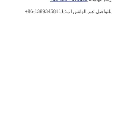
للتواصل عبر الواتس اب:
+86-13893458111