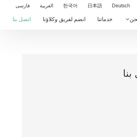
Deutsch
日本語
한국어
العربية
فارسی
حن
خدماتنا
انضم لفريق وكلاؤنا
اتصل بنا
بنا