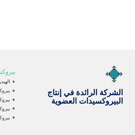
بيروك
الهيد
بيروك
الشركة الرائدة في إنتاج
البيروكسيدات العضوية
بيروك
بيروك
بيروك