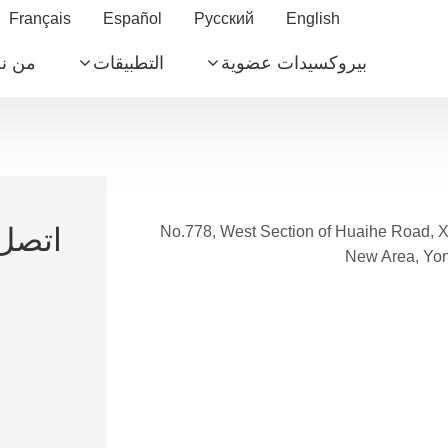
Français
Español
Русский
English
بيروكسيدات عضوية
التطبيقات
من ن
اتصل 
No.778, West Section of Huaihe Road, 
New Area, Yon