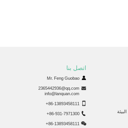
اتصل بنا
Mr. Feng Guobao
2365442936@qq.com
info@lanquan.com
+86-13893458111
لبيئة
+86-931-7971300
+86-13893458111