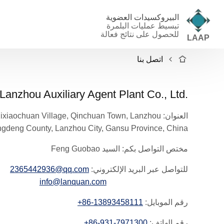
البيروكسيدات العضوية
تبسيط عمليات البلمرة
للحصول على نتائج فعالة
LAAP
اتصل بنا
Lanzhou Auxiliary Agent Plant Co., Ltd.
العنوان
:
Xixiaochuan Village, Qinchuan Town, Lanzhou
gdeng County, Lanzhou City, Gansu Province, China
مختص التواصل بكم:
السيد
Feng Guobao
للتواصل عبر البريد الإلكتروني:
2365442936@qq.com
info@lanquan.com
رقم الموبايل:
+86-13893458111
رقم الهاتف:
+86-931-7971300