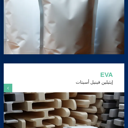
EVA
إيثيلين فينيل أسيتات