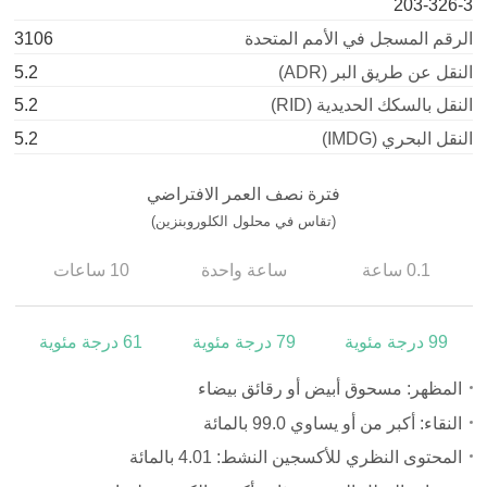
203-326-3
الرقم المسجل في الأمم المتحدة
3106
النقل عن طريق البر (ADR)
5.2
النقل بالسكك الحديدية (RID)
5.2
النقل البحري (IMDG)
5.2
فترة نصف العمر الافتراضي
(تقاس في محلول الكلوروبنزين)
0.1 ساعة
ساعة واحدة
10 ساعات
99 درجة مئوية
79 درجة مئوية
61 درجة مئوية
المظهر: مسحوق أبيض أو رقائق بيضاء
النقاء: أكبر من أو يساوي 99.0 بالمائة
المحتوى النظري للأكسجين النشط: 4.01 بالمائة