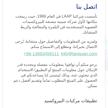
اتصل بنا
تأسست شركتنا LAAP في العام 1966، حيث رسخت
مكانتها كأول شركة صينية مصنعة للبيروكسيدات
العضوية المستخدمة في البلمرة والمعالجة والربط
المتشابك.
ولمزيد من المعلومات والتفاصيل حول منتجاتنا، يُرجى
الاتصال بخبرائنا، ونتطلع إلى الاستماع منكم.
+86-13893458111
info@lanquan.com
نرجو منكم أن توافونا بمعلومات مفصلة ومحددة قدر
الإمكان حول معلومات المنتج أو التطبيق/ الاستخدام
الذي تبحثون عنه، وذلك ليتسنى لنا مساعدتكم في
الحصول على المنتج المطلوب تماماً وتقديم أفضل دعم
ممكن.
تطبيقات مركبات البيروكسيد