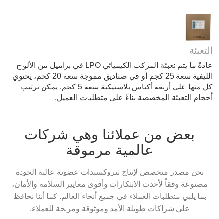
التعبئة
عادةً ما يتم تعبئة المركب الكيميائي LPO في براميل من الألواح
الليفية سعة 25 كجم أو في صناديق مموجة سعة 20 كجم، يحتوي
كل منها على أربعة أكياس بلاستيكية سعة 5 كجم. يمكن ترتيب
أحجام التعبئة المخصصة بناءً على متطلبات العميل.
بعض من عملائنا وهي شركات
عالمية مرموقة
نحن مصدر متخصص لإنتاج بيروكسيدات عضوية عالية الجودة
مصنوعة وفقاً لأحدث الابتكارات وأقوى معايير السلامة والأمان،
بما يلبي متطلبات العملاء في جميع أنحاء العالم. كما أننا نحافظ
على شراكات طويلة الأمد وموثوقة ومربحة للعملاء.