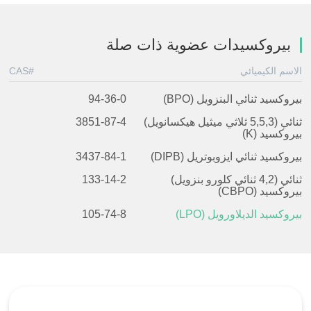
بيروكسيدات عضوية ذات صلة
الاسم الكيميائي
CAS#
بيروكسيد ثنائي البنزويل (BPO)
94-36-0
ثنائي
(
3
,5,
5
ثلاثي ميثيل هيكسانويل)
3851-87-4
بيروكسيد (K)
بيروكسيد ثنائي ايزوبوتريل (DIPB)
3437-84-1
ثنائي
(
2,
4
ثنائي كلورو بنزويل)
133-14-2
بيروكسيد (CBPO)
بيروكسيد الديلاورويل (LPO)
105-74-8