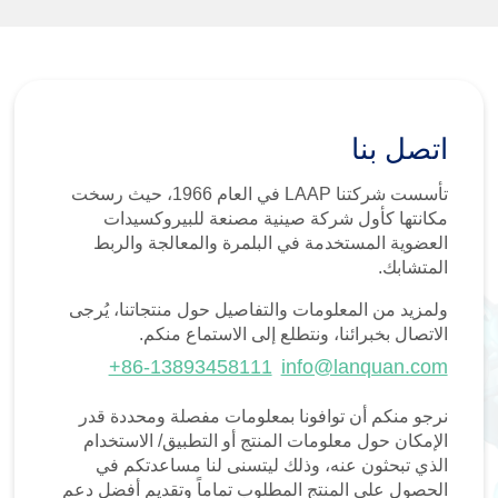
اتصل بنا
تأسست شركتنا LAAP في العام 1966، حيث رسخت
مكانتها كأول شركة صينية مصنعة للبيروكسيدات
العضوية المستخدمة في البلمرة والمعالجة والربط
المتشابك.
ولمزيد من المعلومات والتفاصيل حول منتجاتنا، يُرجى
الاتصال بخبرائنا، ونتطلع إلى الاستماع منكم.
+86-13893458111
info@lanquan.com
نرجو منكم أن توافونا بمعلومات مفصلة ومحددة قدر
الإمكان حول معلومات المنتج أو التطبيق/ الاستخدام
الذي تبحثون عنه، وذلك ليتسنى لنا مساعدتكم في
الحصول على المنتج المطلوب تماماً وتقديم أفضل دعم