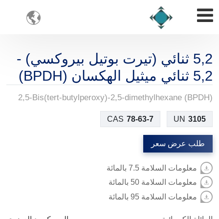

2,
5
ثنائي (تيرت بوتيل بيروكسي) -
2,
5
ثنائي ميثيل الهكسان (BPDH)
2,5-Bis(tert-butylperoxy)-2,5-dimethylhexane (BPDH)
CAS
78-63-7
UN
3105
طلب عرض سعر
معلومات السلامة 7.5 بالمائة
معلومات السلامة 50 بالمائة
معلومات السلامة 95 بالمائة