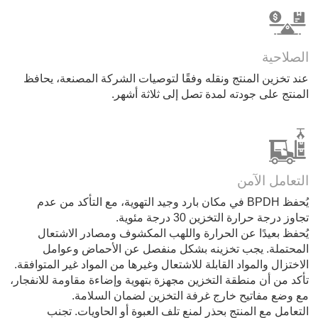
الصلاحية
عند تخزين المنتج ونقله وفقًا لتوصيات الشركة المصنعة، يحافظ
المنتج على جودته لمدة تصل إلى ثلاثة أشهر.
التعامل الآمن
يُحفظ BPDH في مكان بارد وجيد التهوية، مع التأكد من عدم
تجاوز درجة حرارة التخزين 30 درجة مئوية.
يُحفظ بعيدًا عن الحرارة واللهب المكشوف ومصادر الاشتعال
المحتملة. يجب تخزينه بشكل منفصل عن الأحماض وعوامل
الاختزال والمواد القابلة للاشتعال وغيرها من المواد غير المتوافقة.
تأكد من أن منطقة التخزين مجهزة بتهوية وإضاءة مقاومة للانفجار،
مع وضع مفاتيح خارج غرفة التخزين لضمان السلامة.
التعامل مع المنتج بحذر لمنع تلف العبوة أو الحاويات. تجنب