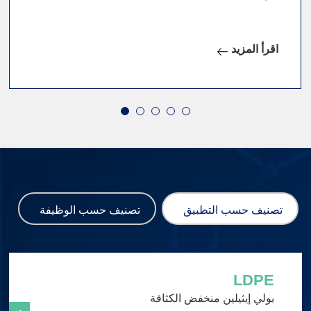
اقرأ المزيد
تصنيف حسب التطبيق
تصنيف حسب الوظيفة
LDPE
بولي إيثيلين منخفض الكثافة