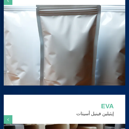
EVA
إيثيلين فينيل أسيتات