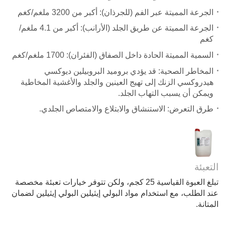
الجرعة المميتة عبر الفم (للجرذان): أكبر من 3200 ملغم/كغم
الجرعة المميتة عن طريق الجلد (الأرانب): أكبر من 4.1 ملغم/
كغم
السمية المميتة الحادة داخل الصفاق (الفئران): 1700 ملغم/كغم
المخاطر الصحية: قد يؤدي بروميد البروبيلين ديوكسي
هيدروكسي الزنك إلى تهيج العينين والجلد والأغشية المخاطية
ويمكن أن يسبب التهاب الجلد.
طرق التعرض: الاستنشاق والابتلاع والامتصاص الجلدي.
التعبئة
تبلغ العبوة القياسية 25 كجم، ولكن تتوفر خيارات تعبئة مخصصة
عند الطلب، مع استخدام مواد البولي إيثيلين البولي إيثيلين لضمان
المتانة.